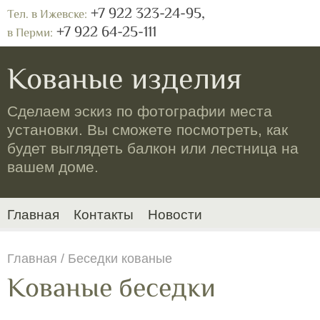
+7 922 323-24-95,
Тел. в Ижевске:
+7 922 64-25-111
в Перми:
Кованые изделия
Сделаем эскиз по фотографии места
установки. Вы сможете посмотреть, как
будет выглядеть балкон или лестница на
вашем доме.
Главная
Контакты
Новости
Главная
/ Беседки кованые
Кованые беседки