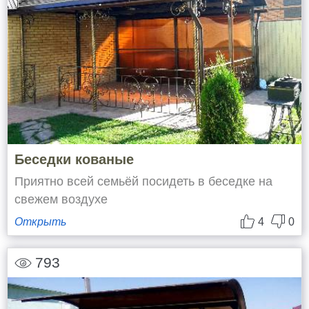
Беседки кованые
Приятно всей семьёй посидеть в беседке на
свежем воздухе
Открыть
4
0
793