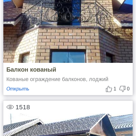
Балкон кованый
Кованые ограждение балконов, лоджий
Открыть
1
0
1518