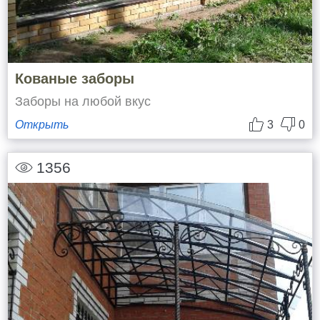
Кованые заборы
Заборы на любой вкус
Открыть
3
0
1356