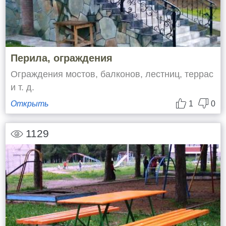
Перила, ограждения
Ограждения мостов, балконов, лестниц, террас
и т. д.
Открыть
1
0
1129