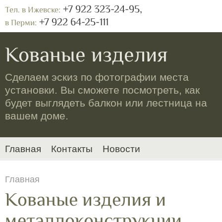
+7 922 323-24-95,
Тел. в Ижевске:
+7 922 64-25-111
в Перми:
Кованые изделия
Сделаем эскиз по фотографии места
установки. Вы сможете посмотреть, как
будет выглядеть балкон или лестница на
вашем доме.
Главная
Контакты
Новости
Главная
Кованые изделия и