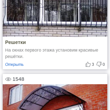
Решетки
На окнах первого этажа установим красивые
решётки.
Открыть
3
0
1548