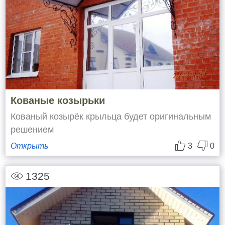
Кованые козырьки
Кованый козырёк крыльца будет оригинальным
решением
Открыть
3
0
1325