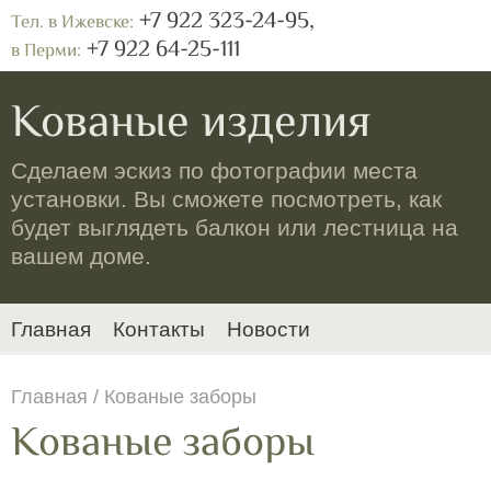
+7 922 323-24-95,
Тел. в Ижевске:
+7 922 64-25-111
в Перми:
Кованые изделия
Сделаем эскиз по фотографии места
установки. Вы сможете посмотреть, как
будет выглядеть балкон или лестница на
вашем доме.
Главная
Контакты
Новости
Главная
/ Кованые заборы
Кованые заборы